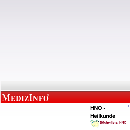
HNO -
Heilkunde
Bücherliste: HNO