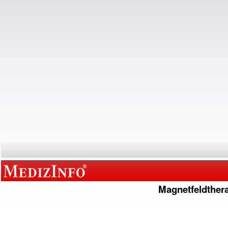
Magnetfeldther