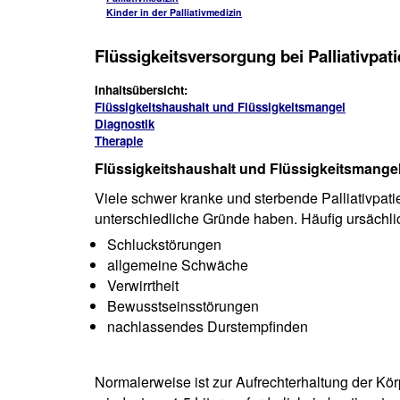
Kinder in der Palliativmedizin
Flüssigkeitsversorgung bei Palliativpat
Inhaltsübersicht:
Flüssigkeitshaushalt und Flüssigkeitsmangel
Diagnostik
Therapie
Flüssigkeitshaushalt und Flüssigkeitsmangel 
Viele schwer kranke und sterbende Palliativpati
unterschiedliche Gründe haben. Häufig ursächli
Schluckstörungen
allgemeine Schwäche
Verwirrtheit
Bewusstseinsstörungen
nachlassendes Durstempfinden
Normalerweise ist zur Aufrechterhaltung der Kö