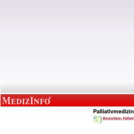
Palliativmedizin
Bücherliste: Palliat