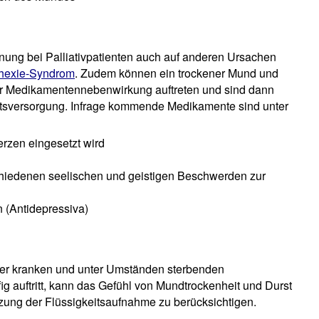
nung bei Palliativpatienten auch auf anderen Ursachen
hexie-Syndrom
. Zudem können ein trockener Mund und
er Medikamentennebenwirkung auftreten und sind dann
eitsversorgung. Infrage kommende Medikamente sind unter
rzen eingesetzt wird
chiedenen seelischen und geistigen Beschwerden zur
 (Antidepressiva)
wer kranken und unter Umständen sterbenden
fig auftritt, kann das Gefühl von Mundtrockenheit und Durst
tzung der Flüssigkeitsaufnahme zu berücksichtigen.