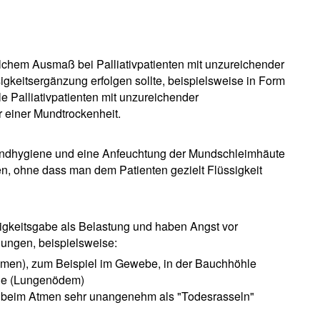
lchem Ausmaß bei Palliativpatienten mit unzureichender
gkeitsergänzung erfolgen sollte, beispielsweise in Form
e Palliativpatienten mit unzureichender
 einer Mundtrockenheit.
Mundhygiene und eine Anfeuchtung der Mundschleimhäute
en, ohne dass man dem Patienten gezielt Flüssigkeit
igkeitsgabe als Belastung und haben Angst vor
ungen, beispielsweise:
en), zum Beispiel im Gewebe, in der Bauchhöhle
nge (Lungenödem)
s beim Atmen sehr unangenehm als "Todesrasseln"