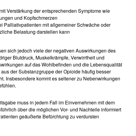
s mit Verstärkung der entsprechenden Symptome wie
nkungen und Kopfschmerzen
i Palliativpatienten mit allgemeiner Schwäche oder
iche Belastung darstellen kann
sen sich jedoch viele der negativen Auswirkungen des
driger Blutdruck, Muskelkrämpfe, Verwirrtheit und
swirkungen auf das Wohlbefinden und die Lebensqualität
l aus der Substanzgruppe der Opioide häufig besser
teht. Insbesondere kommt es seltener zu Nebenwirkungen
fühlen.
eitsgabe muss in jedem Fall im Einvernehmen mit dem
ührlich über die möglichen Vor- und Nachteile informiert
Patienten geäußerte Befürchtung zu verdursten