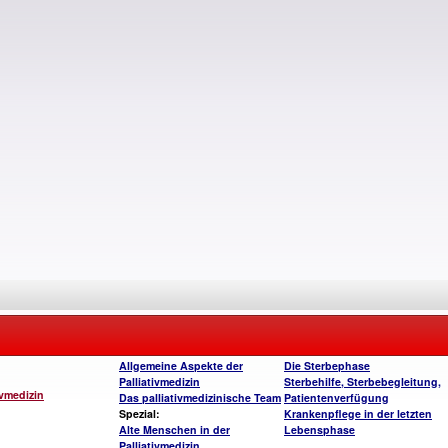
Allgemeine Aspekte der
Die Sterbephase
Palliativmedizin
Sterbehilfe, Sterbebegleitung,
ivmedizin
Das palliativmedizinische Team
Patientenverfügung
Spezial:
Krankenpflege in der letzten
Alte Menschen in der
Lebensphase
Palliativmedizin