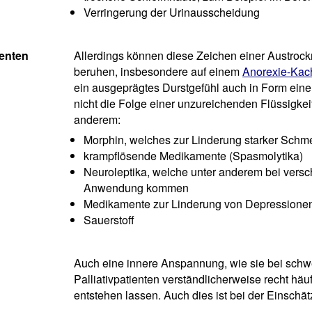
Verringerung der Urinausscheidung
enten
Allerdings können diese Zeichen einer Austrock
beruhen, insbesondere auf einem
Anorexie-Kac
ein ausgeprägtes Durstgefühl auch in Form ein
nicht die Folge einer unzureichenden Flüssigk
anderem:
Morphin, welches zur Linderung starker Schme
krampflösende Medikamente (Spasmolytika)
Neuroleptika, welche unter anderem bei vers
Anwendung kommen
Medikamente zur Linderung von Depressionen
Sauerstoff
Auch eine innere Anspannung, wie sie bei sch
Palliativpatienten verständlicherweise recht häu
entstehen lassen. Auch dies ist bei der Einschä