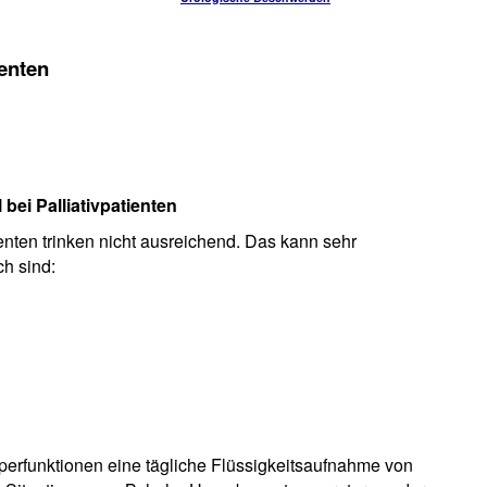
ienten
bei Palliativpatienten
enten trinken nicht ausreichend. Das kann sehr
ch sind:
rperfunktionen eine tägliche Flüssigkeitsaufnahme von