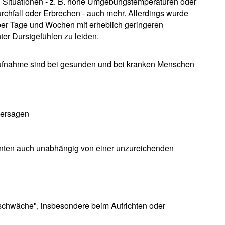
en Situationen - z. B. hohe Umgebungstemperaturen oder
urchfall oder Erbrechen - auch mehr. Allerdings wurde
er Tage und Wochen mit erheblich geringeren
r Durstgefühlen zu leiden.
aufnahme sind bei gesunden und bei kranken Menschen
versagen
ienten auch unabhängig von einer unzureichenden
ufschwäche", insbesondere beim Aufrichten oder