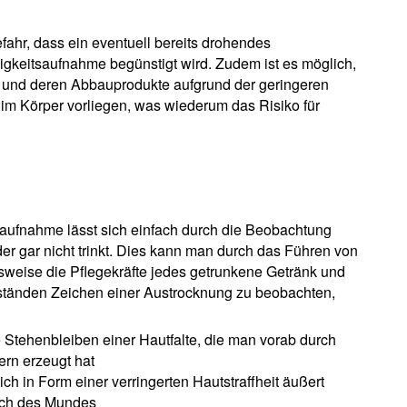
ahr, dass ein eventuell bereits drohendes
gkeitsaufnahme begünstigt wird. Zudem ist es möglich,
 und deren Abbauprodukte aufgrund der geringeren
 im Körper vorliegen, was wiederum das Risiko für
saufnahme lässt sich einfach durch die Beobachtung
oder gar nicht trinkt. Dies kann man durch das Führen von
elsweise die Pflegekräfte jedes getrunkene Getränk und
tänden Zeichen einer Austrocknung zu beobachten,
e Stehenbleiben einer Hautfalte, die man vorab durch
rn erzeugt hat
ich in Form einer verringerten Hautstraffheit äußert
ich des Mundes