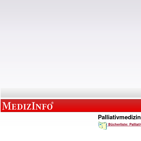
Palliativmedizin
Bücherliste: Palliat