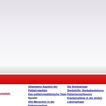
Allgemeine Aspekte der
Die Sterbephase
Palliativmedizin
Sterbehilfe, Sterbebegleitung,
ivmedizin
Das palliativmedizinische Team
Patientenverfügung
Spezial:
Krankenpflege in der letzten
Alte Menschen in der
Lebensphase
Palliativmedizin