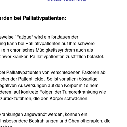
den bei Palliativpatienten:
weise "Fatigue" wird ein fortdauernder
g kann bei Palliativpatienten auf ihre schwere
nn ein chronisches Müdigkeitssyndrom auch als
hwer kranken Palliativpatienten zusätzlich belastet.
ei Palliativpatienten von verschiedenen Faktoren ab.
er der Patient leidet. So ist vor allem bösartige
negativen Auswirkungen auf den Körper mit einem
nderem auf konkrete Folgen der Tumorerkrankung wie
zurückzuführen, die den Körper schwächen.
erkrankungen angewandt werden, können ein
 insbesondere Bestrahlungen und Chemotherapien, die