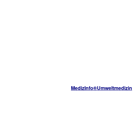
MedizInfo®Umweltmedizin