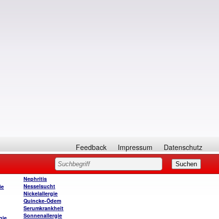
Feedback
Impressum
Datenschutz
Nephritis
Nesselsucht
ie
Nickelallergie
Quincke-Ödem
Serumkrankheit
Sonnenallergie
gie