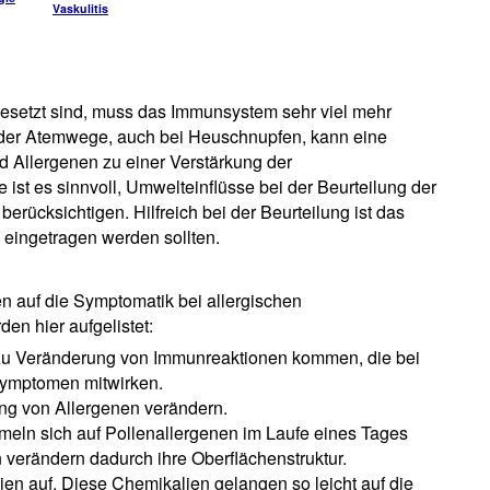
Vaskulitis
gesetzt sind, muss das Immunsystem sehr viel mehr
n der Atemwege, auch bei Heuschnupfen, kann eine
d Allergenen zu einer Verstärkung der
st es sinnvoll, Umwelteinflüsse bei der Beurteilung der
berücksichtigen. Hilfreich bei der Beurteilung ist das
 eingetragen werden sollten.
en auf die Symptomatik bei allergischen
en hier aufgelistet:
 zu Veränderung von Immunreaktionen kommen, die bei
Symptomen mitwirken.
ng von Allergenen verändern.
meln sich auf Pollenallergenen im Laufe eines Tages
 verändern dadurch ihre Oberflächenstruktur.
ien auf. Diese Chemikalien gelangen so leicht auf die