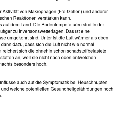
 Aktivität von Makrophagen (Freßzellen) und anderer
ischen Reaktionen verstärken kann.
als auf dem Land. Die Bodentemperaturen sind in der
figer zu Inversionswetterlagen. Das ist eine
sse umgekehrt sind. Unter ist die Luft wärmer als oben
t dann dazu, dass sich die Luft nicht wie normal
 reichert sich die ohnehin schon schadstoffbelastete
stoffen an, weil sie nicht nach oben entweichen
 nachts besonders hoch.
nflüsse auch auf die Symptomatik bei Heuschnupfen
t, und welche potentiellen Gesundheitgefährdungen noch
.