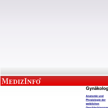
Gynäkolog
Anatomie und
Physiologie der
weiblichen
Geschlechtsorga