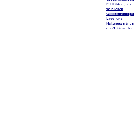
Fehlbildungen de
weiblichen
Geschlechtsorga
Lage- und
Haltungsverände
der Gebärmutter