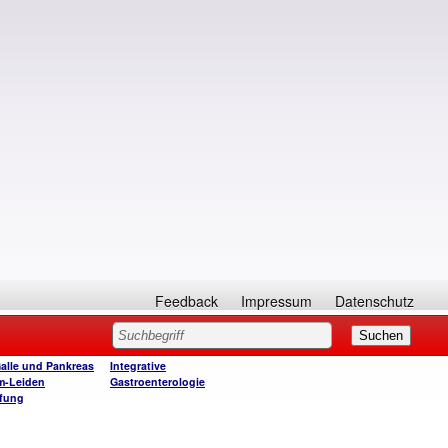
Feedback
Impressum
Datenschutz
Galle und Pankreas
Integrative
m-Leiden
Gastroenterologie
fung