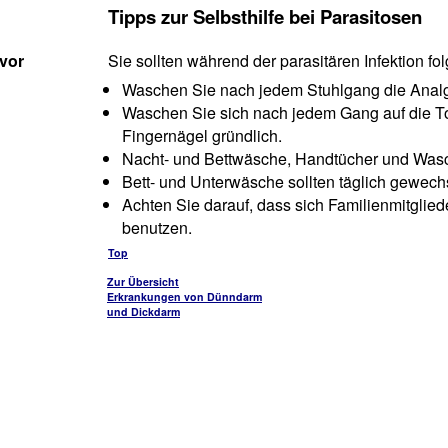
Tipps zur Selbsthilfe bei Parasitosen
vor
Sie sollten während der parasitären Infektion f
Waschen Sie nach jedem Stuhlgang die Analg
Waschen Sie sich nach jedem Gang auf die Toi
Fingernägel gründlich.
Nacht- und Bettwäsche, Handtücher und Wasc
Bett- und Unterwäsche sollten täglich gewech
Achten Sie darauf, dass sich Familienmitgliede
benutzen.
Top
Zur Übersicht
Erkrankungen von Dünndarm
und Dickdarm