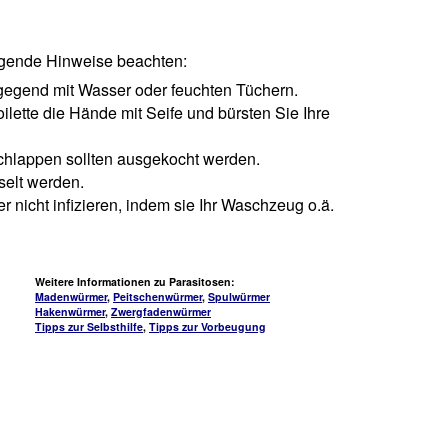
olgende Hinweise beachten:
egend mit Wasser oder feuchten Tüchern.
lette die Hände mit Seife und bürsten Sie Ihre
hlappen sollten ausgekocht werden.
selt werden.
r nicht infizieren, indem sie Ihr Waschzeug o.ä.
Weitere Informationen zu Parasitosen:
Madenwürmer
,
Peitschenwürmer
,
Spulwürmer
Hakenwürmer
,
Zwergfadenwürmer
Tipps zur Selbsthilfe
,
Tipps zur Vorbeugung