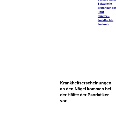
Bakterielle
Erkrankungen
Haut
Ekzeme -
Juckflechte
Juckreiz
Krankheitserscheinungen
an den Nägel kommen bei
der Hälfte der Psoriatiker
vor.