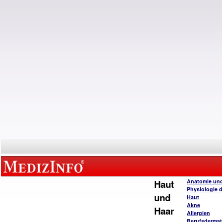
Haut
Anatomie un
Physiologie 
und
Haut
Akne
Haar
Allergien
Berufsderma