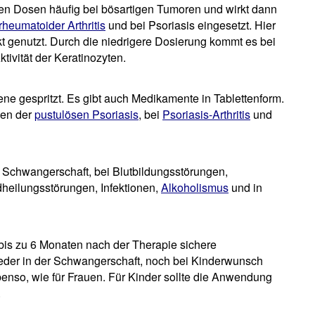
en Dosen häufig bei bösartigen Tumoren und wirkt dann
rheumatoider Arthritis
und bei Psoriasis eingesetzt. Hier
 genutzt. Durch die niedrigere Dosierung kommt es bei
ivität der Keratinozyten.
Vene gespritzt. Es gibt auch Medikamente in Tablettenform.
men der
pustulösen Psoriasis
, bei
Psoriasis-Arthritis
und
 Schwangerschaft, bei Blutbildungsstörungen,
heilungsstörungen, Infektionen,
Alkoholismus
und in
is zu 6 Monaten nach der Therapie sichere
eder in der Schwangerschaft, noch bei Kinderwunsch
enso, wie für Frauen. Für Kinder sollte die Anwendung
.