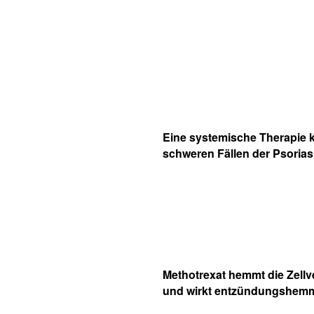
Eine systemische Therapie 
schweren Fällen der Psoriasi
Methotrexat hemmt die Zell
und wirkt entzündungshem