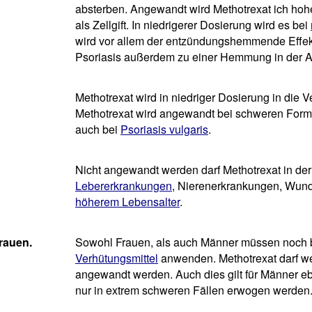
absterben. Angewandt wird Methotrexat ich hoh
als Zellgift. In niedrigerer Dosierung wird es bei
wird vor allem der entzündungshemmende Effekt
Psoriasis außerdem zu einer Hemmung in der Akt
Methotrexat wird in niedriger Dosierung in die 
Methotrexat wird angewandt bei schweren For
auch bei
Psoriasis vulgaris
.
Nicht angewandt werden darf Methotrexat in der
Lebererkrankungen
, Nierenerkrankungen, Wund
höherem Lebensalter
.
rauen.
Sowohl Frauen, als auch Männer müssen noch b
Verhütungsmittel
anwenden. Methotrexat darf w
angewandt werden. Auch dies gilt für Männer eb
nur in extrem schweren Fällen erwogen werden