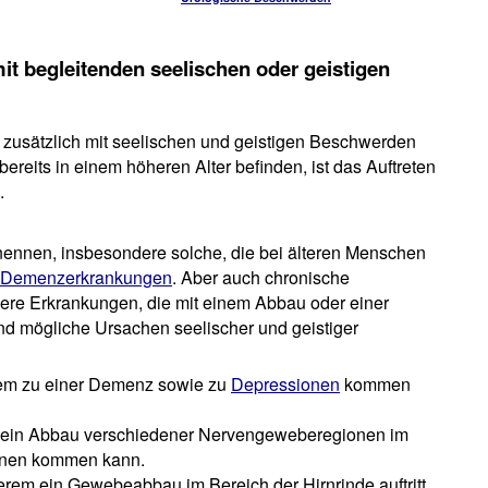
t begleitenden seelischen oder geistigen
zusätzlich mit seelischen und geistigen Beschwerden
bereits in einem höheren Alter befinden, ist das Auftreten
.
 nennen, insbesondere solche, die bei älteren Menschen
Demenzerkrankungen
. Aber auch chronische
re Erkrankungen, die mit einem Abbau oder einer
d mögliche Ursachen seelischer und geistiger
erem zu einer Demenz sowie zu
Depressionen
kommen
er ein Abbau verschiedener Nervengeweberegionen im
ionen kommen kann.
erem ein Gewebeabbau im Bereich der Hirnrinde auftritt,