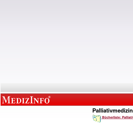
Palliativmedizin
Bücherliste: Palliat