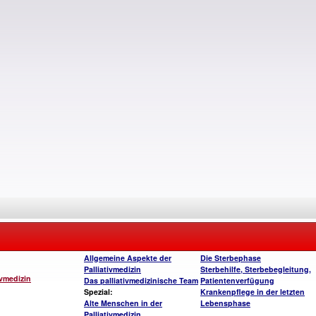
Allgemeine Aspekte der
Die Sterbephase
Palliativmedizin
Sterbehilfe, Sterbebegleitung,
ivmedizin
Das palliativmedizinische Team
Patientenverfügung
Spezial:
Krankenpflege in der letzten
Alte Menschen in der
Lebensphase
Palliativmedizin