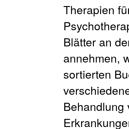
Therapien fü
Psychotherap
Blätter an 
annehmen, we
sortierten B
verschiedene
Behandlung 
Erkrankungen