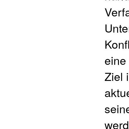
Verf
Unte
Konf
eine
Ziel 
aktu
sein
werd