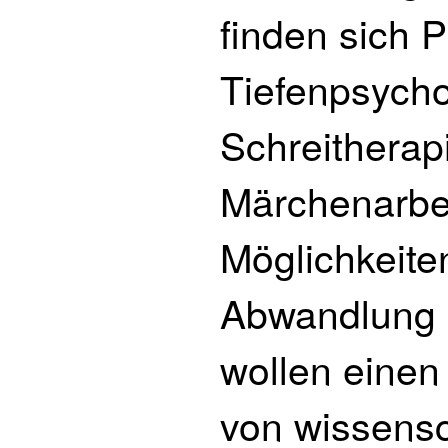
finden sich 
Tiefenpsych
Schreitherap
Märchenarbei
Möglichkeite
Abwandlung e
wollen einen
von wissensc