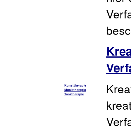
Verf
besc
Krea
Verf
Krea
Kunsttherapie
Musiktherapie
Tanztherapie
krea
Verf