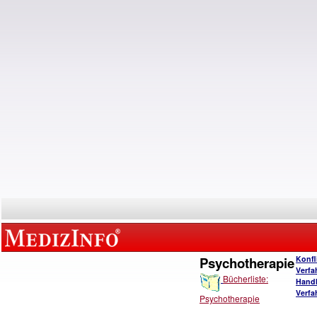
Psychotherapie
Konfl
Verfa
Bücherliste:
Handl
Verfa
Psychotherapie