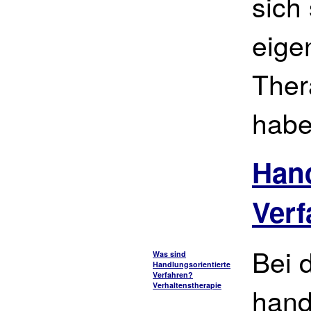
sich
eige
Ther
habe
Hand
Verf
Bei 
Was sind
Handlungsorientierte
Verfahren?
Verhaltenstherapie
hand