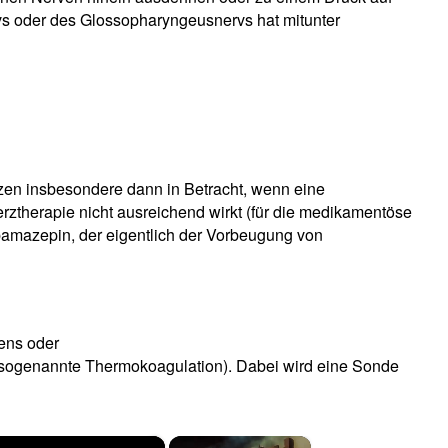
vs oder des Glossopharyngeusnervs hat mitunter
en insbesondere dann in Betracht, wenn eine
ztherapie nicht ausreichend wirkt (für die medikamentöse
amazepin, der eigentlich der Vorbeugung von
tens oder
sogenannte Thermokoagulation). Dabei wird eine Sonde
×
×