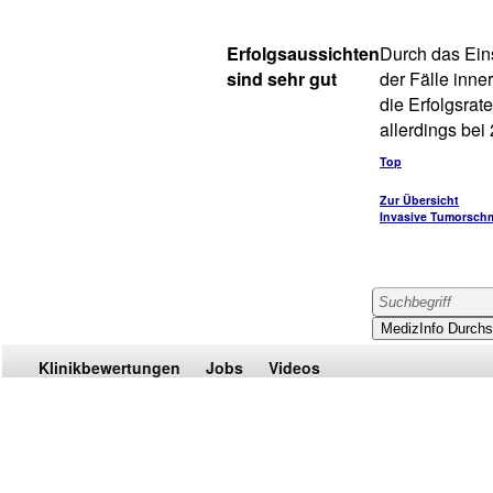
Erfolgsaussichten
Durch das Eins
sind sehr gut
der Fälle inn
die Erfolgsrat
allerdings bei
Top
Zur Übersicht
Invasive Tumorschm
Klinikbewertungen
Jobs
Videos