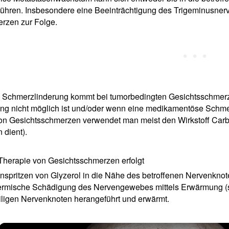
führen. Insbesondere eine Beeinträchtigung des Trigeminusner
rzen zur Folge.
e Schmerzlinderung kommt bei tumorbedingten Gesichtsschmerz
ng nicht möglich ist und/oder wenn eine medikamentöse Schmer
n Gesichtsschmerzen verwendet man meist den Wirkstoff Carb
 dient).
 Therapie von Gesichtsschmerzen erfolgt
nspritzen von Glyzerol in die Nähe des betroffenen Nervenkno
hermische Schädigung des Nervengewebes mittels Erwärmung (
iligen Nervenknoten herangeführt und erwärmt.