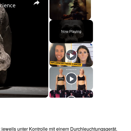
Science
Unmute
Now Playing
jeweils unter Kontrolle mit einem Durchleuchtungsgerät.