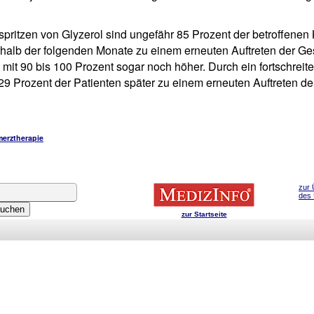
pritzen von Glyzerol sind ungefähr 85 Prozent der betroffenen 
erhalb der folgenden Monate zu einem erneuten Auftreten der G
e mit 90 bis 100 Prozent sogar noch höher. Durch ein fortsch
 29 Prozent der Patienten später zu einem erneuten Auftreten 
erztherapie
zur 
des
zur Startseite