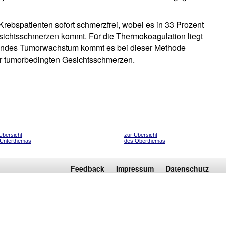
Krebspatienten sofort schmerzfrei, wobei es in 33 Prozent
esichtsschmerzen kommt. Für die Thermokoagulation liegt
reitendes Tumorwachstum kommt es bei dieser Methode
der tumorbedingten Gesichtsschmerzen.
Übersicht
zur Übersicht
 Unterthemas
des Oberthemas
Feedback
Impressum
Datenschutz