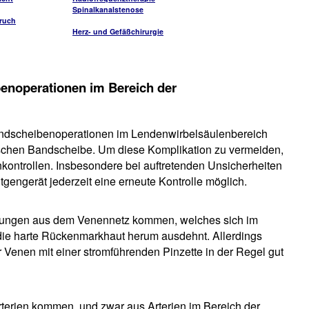
Spinalkanalstenose
ruch
Herz- und Gefäßchirurgie
enoperationen im Bereich der
Bandscheibenoperationen im Lendenwirbelsäulenbereich
alschen Bandscheibe. Um diese Komplikation zu vermeiden,
kontrollen. Insbesondere bei auftretenden Unsicherheiten
tgengerät jederzeit eine erneute Kontrolle möglich.
lutungen aus dem Venennetz kommen, welches sich im
 die harte Rückenmarkhaut herum ausdehnt. Allerdings
 Venen mit einer stromführenden Pinzette in der Regel gut
terien kommen, und zwar aus Arterien im Bereich der