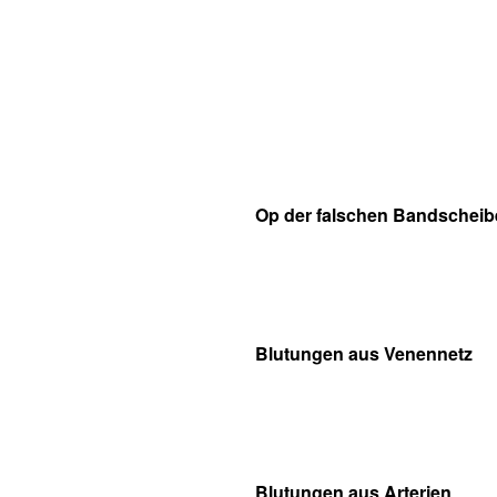
Op der falschen Bandscheib
Blutungen aus Venennetz
Blutungen aus Arterien