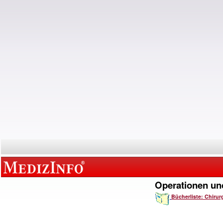
Operationen und
Bücherliste: Chirur