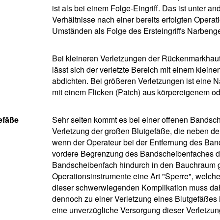
ist als bei einem Folge-Eingriff. Das ist unter
Verhältnisse nach einer bereits erfolgten Operat
Umständen als Folge des Ersteingriffs Narbeng
Bei kleineren Verletzungen der Rückenmarkhaut,
lässt sich der verletzte Bereich mit einem kle
abdichten. Bei größeren Verletzungen ist eine 
mit einem Flicken (Patch) aus körpereigenem o
efäße
Sehr selten kommt es bei einer offenen Bandsc
Verletzung der großen Blutgefäße, die neben de
wenn der Operateur bei der Entfernung des Ba
vordere Begrenzung des Bandscheibenfaches du
Bandscheibenfach hindurch in den Bauchraum ge
Operationsinstrumente eine Art "Sperre", welche 
dieser schwerwiegenden Komplikation muss daher
dennoch zu einer Verletzung eines Blutgefäßes
eine unverzügliche Versorgung dieser Verletzun