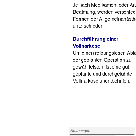
Je nach Medikament oder Art
Beatmung, werden verschie
Formen der Allgemeinanästh
unterschieden.
Durchführung einer
Vollnarkose
Um einen reibungslosen Abl
der geplanten Operation zu
gewährleisten, ist eine gut
geplante und durchgeführte
Vollnarkose unentbehrlich.