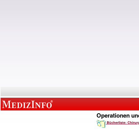
Operationen und
Bücherliste: Chirur