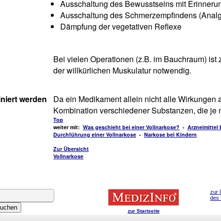
Ausschaltung des Bewusstseins mit Erinnerungs
Ausschaltung des Schmerzempfindens (Analg
Dämpfung der vegetativen Reflexe
Bei vielen Operationen (z.B. im Bauchraum) ist
der willkürlichen Muskulatur notwendig.
iert werden
Da ein Medikament allein nicht alle Wirkungen 
Kombination verschiedener Substanzen, die je
Top
weiter mit:
Was geschieht bei einer Vollnarkose?
-
Arzneimittel 
Durchführung einer Vollnarkose
-
Narkose bei Kindern
Zur Übersicht
Vollnarkose
zur 
des
zur Startseite