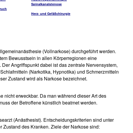
Spinalkanalstenose
ruch
Herz- und Gefäßchirurgie
Allgemeinanästhesie (Vollnarkose) durchgeführt werden.
tem Bewusstsein in allen Körperregionen eine
Der Angriffspunkt dabei ist das zentrale Nervensystem,
chlafmitteln (Narkotika, Hypnotika) und Schmerzmitteln
Dieser Zustand wird als Narkose bezeichnet.
se nicht erweckbar. Da man während dieser Art des
 muss der Betroffene künstlich beatmet werden.
searzt (Anästhesist). Entscheidungskriterien sind unter
r Zustand des Kranken. Ziele der Narkose sind: