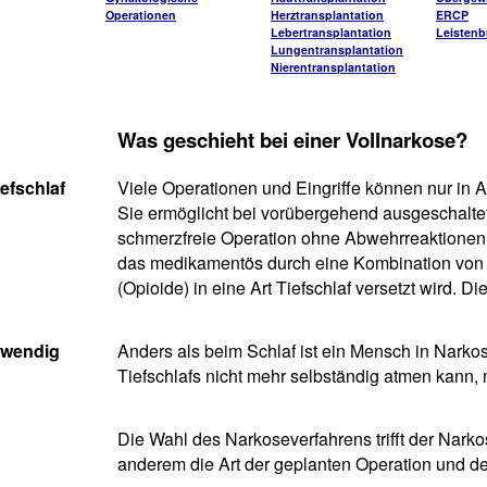
Operationen
Herztransplantation
ERCP
Lebertransplantation
Leistenb
Lungentransplantation
Nierentransplantation
Was geschieht bei einer Vollnarkose?
efschlaf
Viele Operationen und Eingriffe können nur in 
Sie ermöglicht bei vorübergehend ausgeschalte
schmerzfreie Operation ohne Abwehrreaktionen. 
das medikamentös durch eine Kombination von S
(Opioide) in eine Art Tiefschlaf versetzt wird. 
twendig
Anders als beim Schlaf ist ein Mensch in Narko
Tiefschlafs nicht mehr selbständig atmen kann,
Die Wahl des Narkoseverfahrens trifft der Narko
anderem die Art der geplanten Operation und de