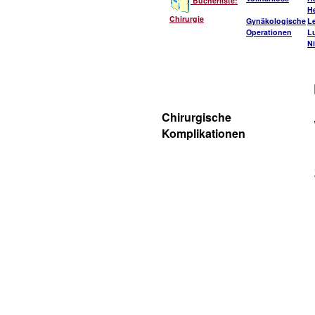
Bücherliste:
He
Chirurgie
Gynäkologische
L
Operationen
L
Ni
Chirurgische
Komplikationen