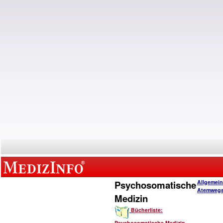
Psychosomatische
Allgemein
Atemwegs
Medizin
Bücherliste:
Psychosomatische Medizin