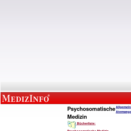
Psychosomatische
Allgemein
Atemwegs
Medizin
Bücherliste:
Psychosomatische Medizin