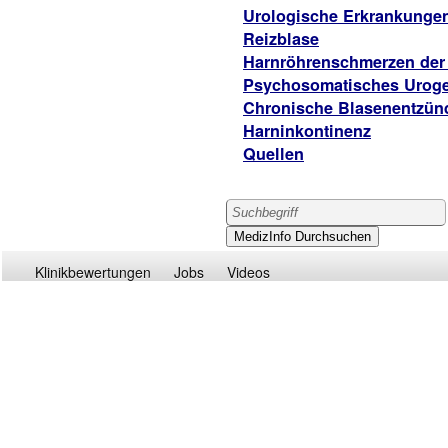
Urologische Erkrankunge
Reizblase
Harnröhrenschmerzen der
Psychosomatisches Uroge
Chronische Blasenentzü
Harninkontinenz
Quellen
Klinikbewertungen
Jobs
Videos