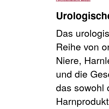
Urologisch
Das urologi
Reihe von o
Niere, Harnl
und die Ges
das sowohl 
Harnprodukt