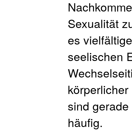
Nachkommen,
Sexualität z
es vielfälti
seelischen E
Wechselseit
körperlicher
sind gerade
häufig.