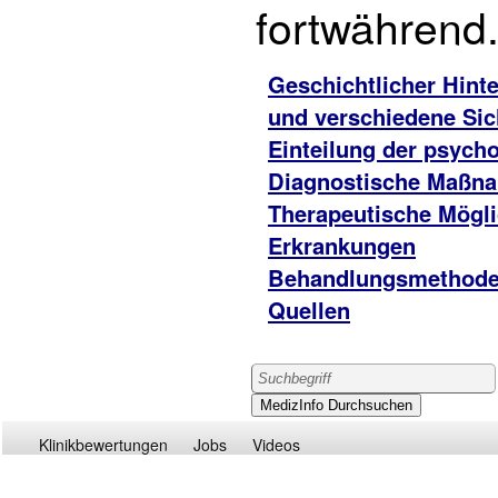
fortwährend
Geschichtlicher Hint
und verschiedene Si
Einteilung der psyc
Diagnostische Maßna
Therapeutische Mögl
Erkrankungen
Behandlungsmethoden
Quellen
Klinikbewertungen
Jobs
Videos