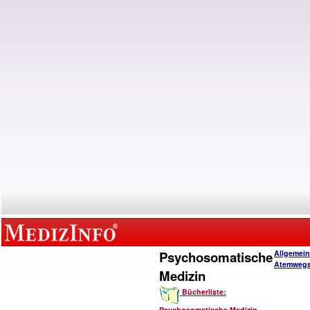
Psychosomatische
Allgemein
Atemwegs
Medizin
Bücherliste:
Psychosomatische Medizin