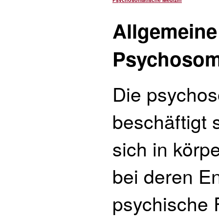
Allgemeine
Psychosom
Die psychos
beschäftigt 
sich in körp
bei deren E
psychische 