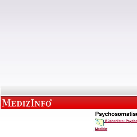
Psychosomatis
Bücherliste: Psych
Medizin