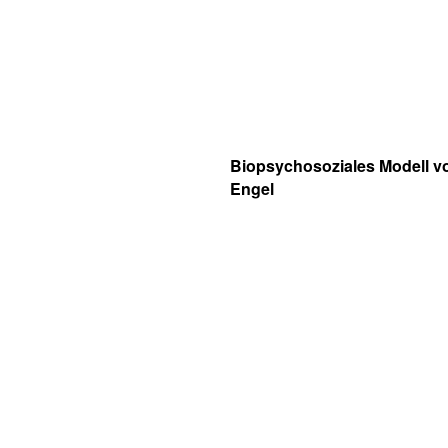
Biopsychosoziales Modell v
Engel