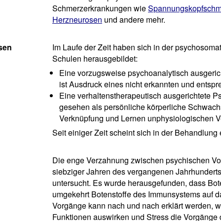
Schmerzerkrankungen wie
Spannungskopfschm
Herzneurosen
und andere mehr.
sen
Im Laufe der Zeit haben sich in der psychosom
Schulen herausgebildet:
Eine vorzugsweise psychoanalytisch ausgeric
ist Ausdruck eines nicht erkannten und entspre
Eine verhaltenstherapeutisch ausgerichtete 
gesehen als persönliche körperliche Schwachst
Verknüpfung und Lernen unphysiologischen V
Seit einiger Zeit scheint sich in der Behandlung
Die enge Verzahnung zwischen psychischen Vo
siebziger Jahren des vergangenen Jahrhundert
untersucht. Es wurde herausgefunden, dass Bo
umgekehrt Botenstoffe des Immunsystems auf da
Vorgänge kann nach und nach erklärt werden, w
Funktionen auswirken und Stress die Vorgänge 