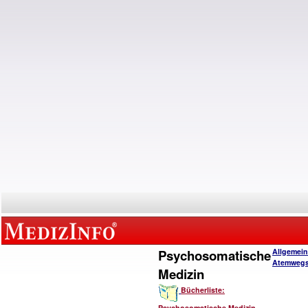
Psychosomatische
Allgemein
Atemwegs
Medizin
Bücherliste:
Psychosomatische Medizin