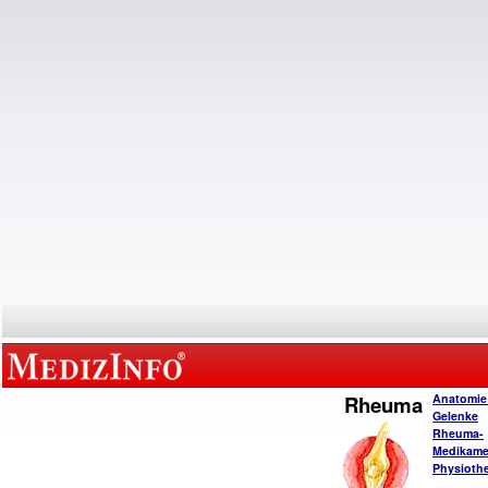
Rheuma
Anatomie
Gelenke
Rheuma-
Medikame
Physiothe