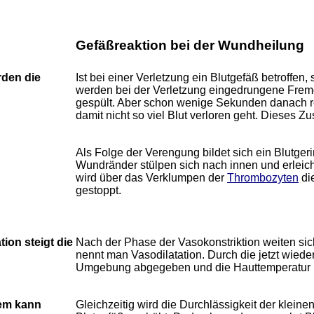
Gefäßreaktion bei der Wundheilung
rden die
Ist bei einer Verletzung ein Blutgefäß betroffen
werden bei der Verletzung eingedrungene Frem
gespült. Aber schon wenige Sekunden danach re
damit nicht so viel Blut verloren geht. Dieses
Als Folge der Verengung bildet sich ein Blutgeri
Wundränder stülpen sich nach innen und erleich
wird über das Verklumpen der
Thrombozyten
di
gestoppt.
ion steigt die
Nach der Phase der Vasokonstriktion weiten sic
nennt man Vasodilatation. Durch die jetzt wiede
Umgebung abgegeben und die Hauttemperatur im 
em kann
Gleichzeitig wird die Durchlässigkeit der klein