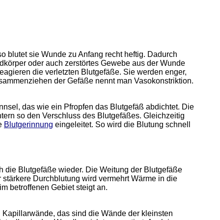
, so blutet sie Wunde zu Anfang recht heftig. Dadurch
dkörper oder auch zerstörtes Gewebe aus der Wunde
agieren die verletzten Blutgefäße. Sie werden enger,
 Zusammenziehen der Gefäße nennt man Vasokonstriktion.
nnsel, das wie ein Pfropfen das Blutgefäß abdichtet. Die
tern so den Verschluss des Blutgefäßes. Gleichzeitig
e
Blutgerinnung
eingeleitet. So wird die Blutung schnell
h die Blutgefäße wieder. Die Weitung der Blutgefäße
r stärkere Durchblutung wird vermehrt Wärme in die
betroffenen Gebiet steigt an.
en Kapillarwände, das sind die Wände der kleinsten