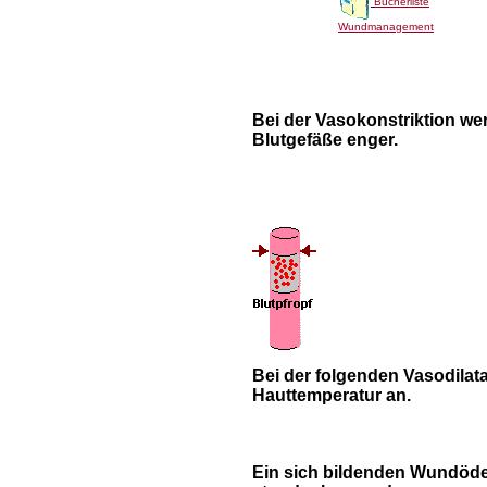
Bücherliste
Wundmanagement
Bei der Vasokonstriktion we
Blutgefäße enger.
Bei der folgenden Vasodilatat
Hauttemperatur an.
Ein sich bildenden Wundöd