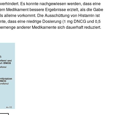
verhindert. Es konnte nachgewiesen werden, dass eine
inem Medikament bessere Ergebnisse erzielt, als die Gabe
ls alleine vorkommt. Die Ausschüttung von Histamin ist
onnte, dass eine niedrige Dosierung (1 mg DNCG und 0,5
memenge anderer Medikamente sich dauerhaft reduziert.