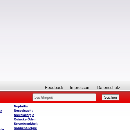
Feedback
Impressum
Datenschutz
Nephritis
Nesselsucht
ie
Nickelallergie
Quincke-Ödem
Serumkrankheit
Sonnenallergie
gie