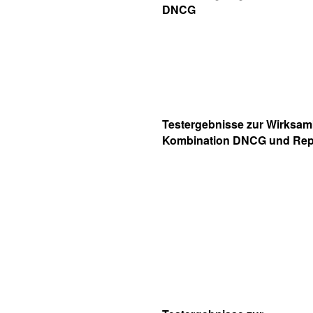
DNCG
Testergebnisse zur Wirksamk
Kombination DNCG und Repr