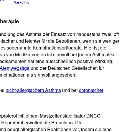
Vaskulitis
herapie
handlung des Asthma der Einsatz von mindestens zwei, oft
nfacher und leichter für die Betroffenen, wenn sie weniger
s sogenannte Kombinationspräparate. Hier ist die
on von Medikamenten ist sinnvoll bei jedem Asthmatiker
dikamenten hat eine ausschließlich positive Wirkung.
 Atemwegsliga
und der Deutschen Gesellschaft für
binationen als sinnvoll angesehen:
bei
nicht-allergischem Asthma
und bei
chronischer
proterol mit einem Mastzellenstabilisator DNCG
 Reproterol erweitert die Bronchien. Die
d beugt allergischen Reaktionen vor, indem sie eine