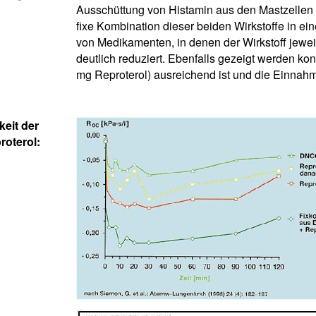
Ausschüttung von Histamin aus den Mastzellen 
fixe Kombination dieser beiden Wirkstoffe in e
von Medikamenten, in denen der Wirkstoff jewei
deutlich reduziert. Ebenfalls gezeigt werden k
mg Reproterol) ausreichend ist und die Einnah
eit der
oterol: