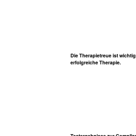
Die Therapietreue ist wichtig
erfolgreiche Therapie.
Testergebnisse zur Complia