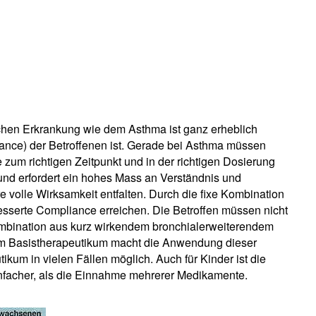
schen Erkrankung wie dem Asthma ist ganz erheblich
ance) der Betroffenen ist. Gerade bei Asthma müssen
um richtigen Zeitpunkt und in der richtigen Dosierung
nd erfordert ein hohes Mass an Verständnis und
e volle Wirksamkeit entfalten. Durch die fixe Kombination
esserte Compliance erreichen. Die Betroffen müssen nicht
mbination aus kurz wirkendem bronchialerweiterendem
hem Basistherapeutikum macht die Anwendung dieser
ikum in vielen Fällen möglich. Auch für Kinder ist die
facher, als die Einnahme mehrerer Medikamente.