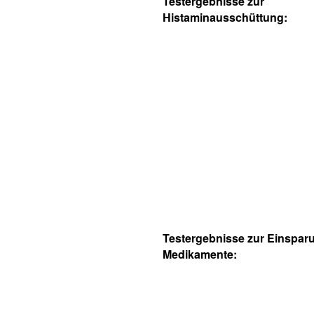
Testergebnisse zur
Histaminausschüttung:
Testergebnisse zur Einspar
Medikamente: