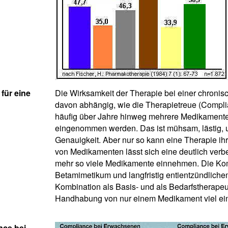
 für eine
Die Wirksamkeit der Therapie bei einer chroni
davon abhängig, wie die Therapietreue (Compli
häufig über Jahre hinweg mehrere Medikamente z
eingenommen werden. Das ist mühsam, lästig, u
Genauigkeit. Aber nur so kann eine Therapie ihr
von Medikamenten lässt sich eine deutlich verb
mehr so viele Medikamente einnehmen. Die Ko
Betamimetikum und langfristig entientzündlic
Kombination als Basis- und als Bedarfstherapeut
Handhabung von nur einem Medikament viel ein
nce bei