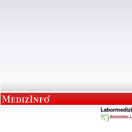
Labormediz
Bücherliste: 