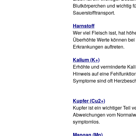
Blutkörperchen und wichtig f
Sauerstofftransport.
Harnstoff
Wer viel Fleisch isst, hat höh
Überhöhte Werte können bei 
Erkrankungen auftreten.
Kalium (K+)
Erhöhte und verminderte Kali
Hinweis auf eine Fehlfunktion
Symptome sind oft Herzbesc
Kupfer (Cu2+)
Kupfer ist ein wichtiger Teil
Abweichungen vom Normalwer
symptomlos.
Mangan (Mn)