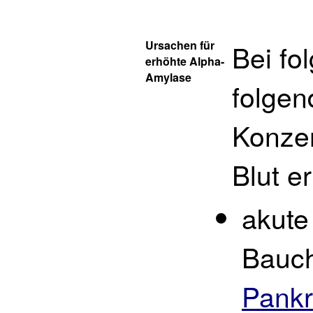
Ursachen für
Bei fo
erhöhte Alpha-
Amylase
folgen
Konzen
Blut e
akute
Bauch
Pankr