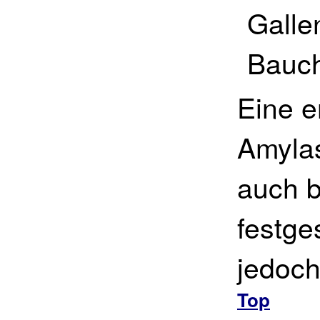
Galle
Bauch
Eine e
Amylas
auch 
festge
jedoch
Top