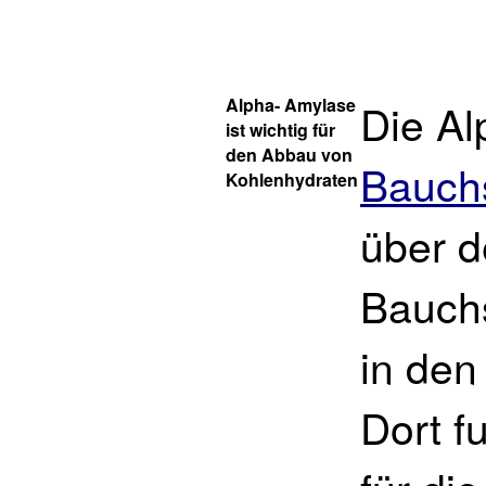
Alpha- Amylase
Die Al
ist wichtig für
den Abbau von
Bauch
Kohlenhydraten
über 
Bauch
in den
Dort f