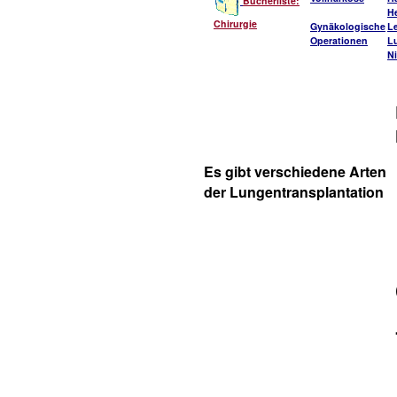
Bücherliste:
He
Chirurgie
Gynäkologische
L
Operationen
L
Ni
Es gibt verschiedene Arten
der Lungentransplantation