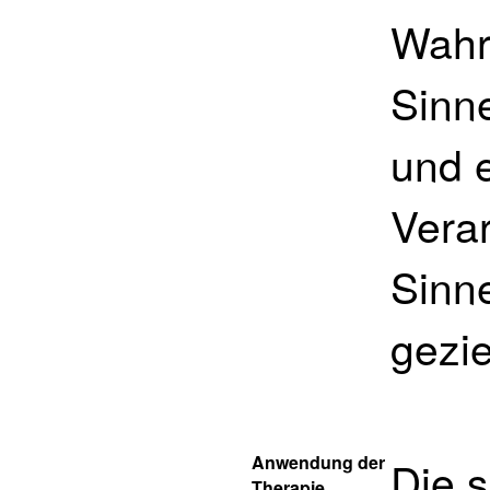
Wahr
Sinn
und e
Vera
Sinn
gezie
Anwendung der
Die 
Therapie