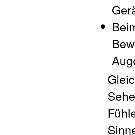
Ger
Beim
Bew
Auge
Gleic
Sehe
Fühle
Sinn