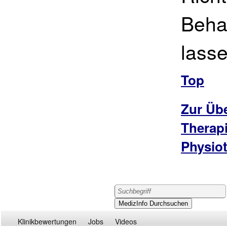
Beha
lasse
Top
Zur Übe
Therap
Physio
Klinikbewertungen
Jobs
Videos