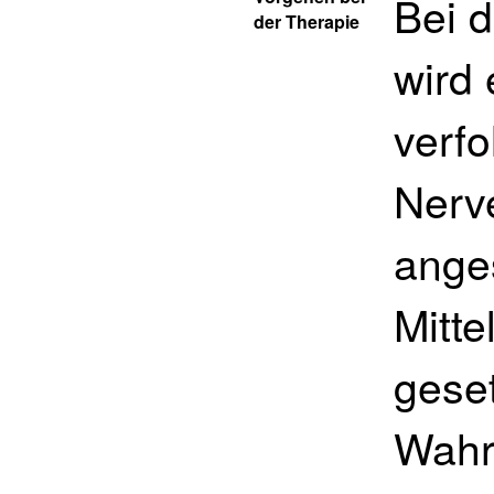
Bei d
der Therapie
wird 
verf
Nerv
ange
Mitte
geset
Wahr