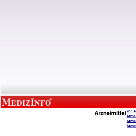
Arzneimittel
Von A
Arzne
Arzne
Arzne