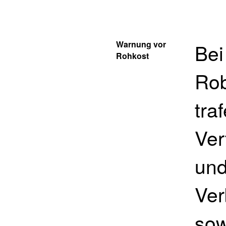
Warnung vor
Bei
Rohkost
Rob
tra
Ver
und
Ver
sow