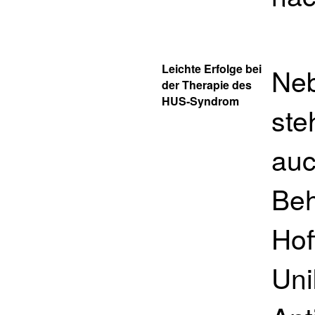
Leichte Erfolge bei
Neb
der Therapie des
HUS-Syndrom
ste
auc
Beh
Hof
Uni