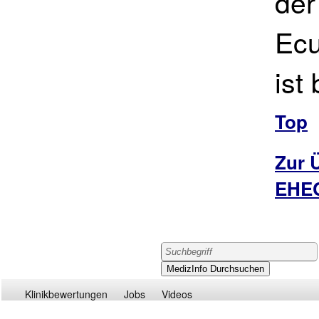
der
Ecu
ist
Top
Zur 
EHEC
Klinikbewertungen
Jobs
Videos