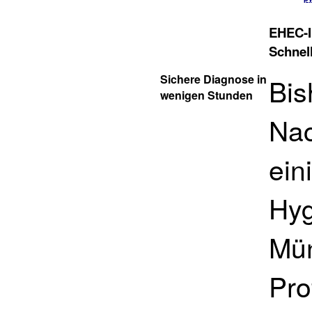
EHEC-In
Schnell
Sichere Diagnose in
Bis
wenigen Stunden
Nac
ein
Hyg
Mün
Pro