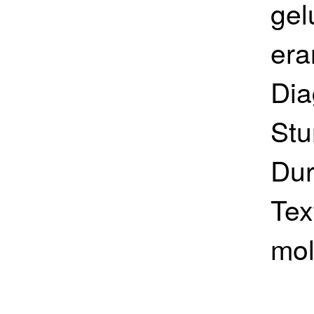
gel
era
Dia
Stu
Dur
Tex
mol