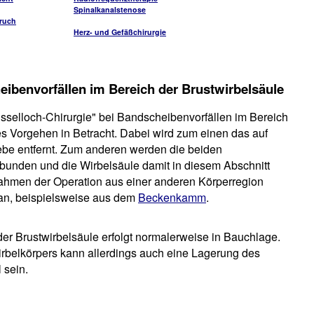
Spinalkanalstenose
ruch
Herz- und Gefäßchirurgie
eibenvorfällen im Bereich der Brustwirbelsäule
üsselloch-Chirurgie" bei Bandscheibenvorfällen im Bereich
s Vorgehen in Betracht. Dabei wird zum einen das auf
 entfernt. Zum anderen werden die beiden
bunden und die Wirbelsäule damit in diesem Abschnitt
 Rahmen der Operation aus einer anderen Körperregion
an, beispielsweise aus dem
Beckenkamm
.
r Brustwirbelsäule erfolgt normalerweise in Bauchlage.
irbelkörpers kann allerdings auch eine Lagerung des
 sein.