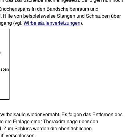
n Knochenspans in den Bandscheibenraum und
mit Hilfe von beispielsweise Stangen und Schrauben über
ugang (vgl.
Wirbelsäulenverletzungen
).
twirbelsäule wieder vernäht. Es folgen das Entfernen des
ie die Einlage einer Thoraxdrainage über den
ird. Zum Schluss werden die oberflächlichen
t) verschlossen.