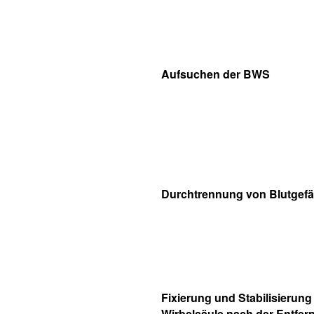
Aufsuchen der BWS
Durchtrennung von Blutgef
Fixierung und Stabilisierung
Wirbelsäule nach der Entfer