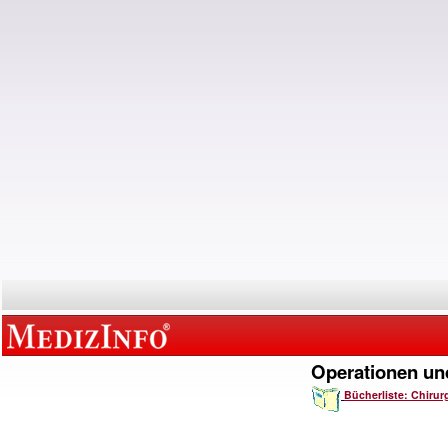
Operationen und
Bücherliste: Chirur