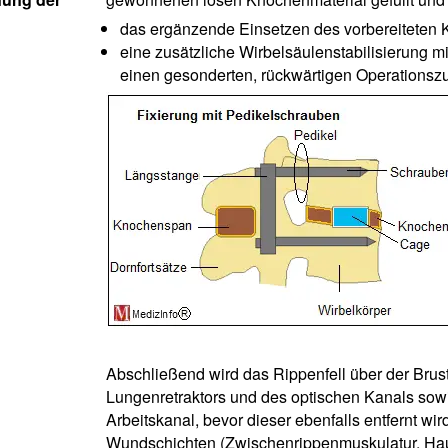
das ergänzende Einsetzen des vorbereitete
eine zusätzliche Wirbelsäulenstabilisierung 
einen gesonderten, rückwärtigen Operationsz
Abschließend wird das Rippenfell über der Brus
Lungenretraktors und des optischen Kanals sow
Arbeitskanal, bevor dieser ebenfalls entfernt w
Wundschichten (Zwischenrippenmuskulatur, Hau