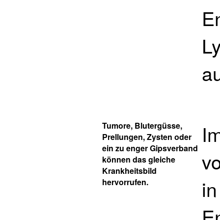
E
L
au
Tumore, Blutergüsse,
Im
Prellungen, Zysten oder
ein zu enger Gipsverband
v
können das gleiche
Krankheitsbild
in
hervorrufen.
E