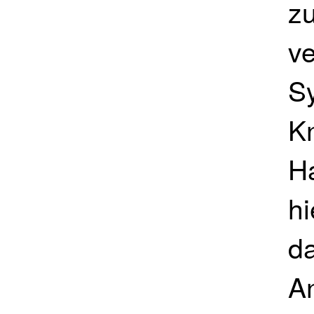
z
ve
S
K
H
hi
d
A