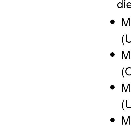
di
M
(
M
(
M
(
M