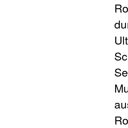
Ro
du
Ul
Sc
Se
Mu
au
Ro