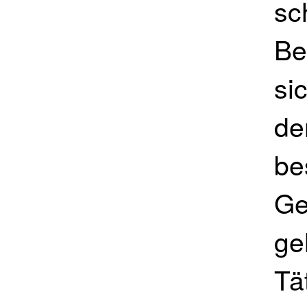
sc
Be
si
de
be
Ge
ge
Tä