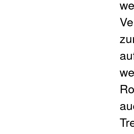
we
Ve
zu
au
we
Ro
au
Tr