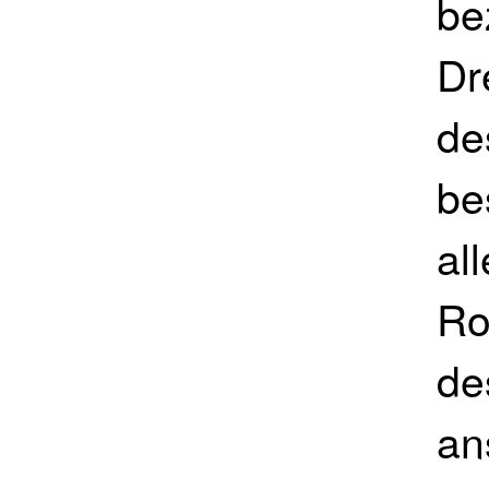
be
Dr
de
be
al
Ro
de
an