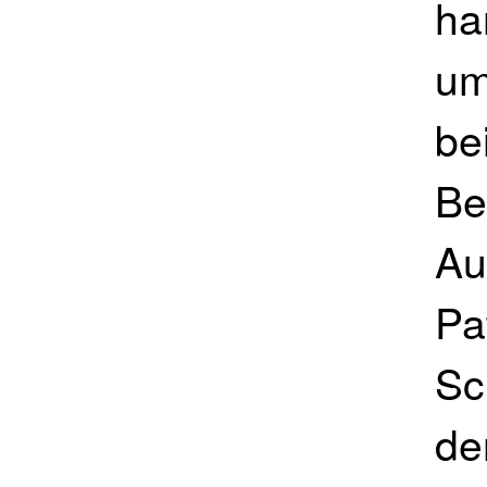
ha
um
be
Be
Au
Pa
Sc
de