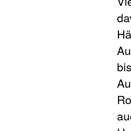
Vi
da
Hä
Au
bi
Au
Ro
au