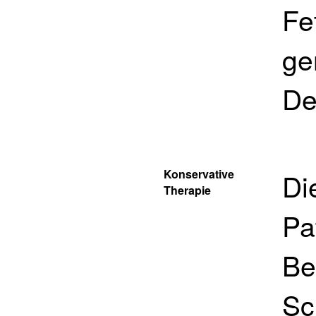
Fe
ge
De
Konservative
Di
Therapie
Pa
Be
Sc