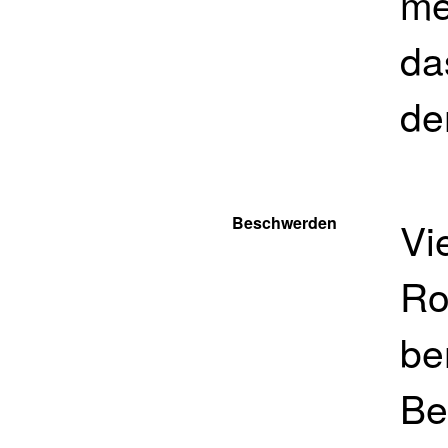
me
da
de
Beschwerden
Vi
Ro
be
Be