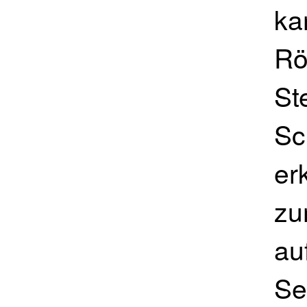
ka
Rö
St
Sc
er
zu
au
Se