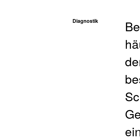
Diagnostik
Be
hä
de
be
Sc
Ge
ei