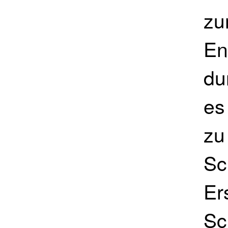
zu
En
du
es
zu
Sc
Er
Sc