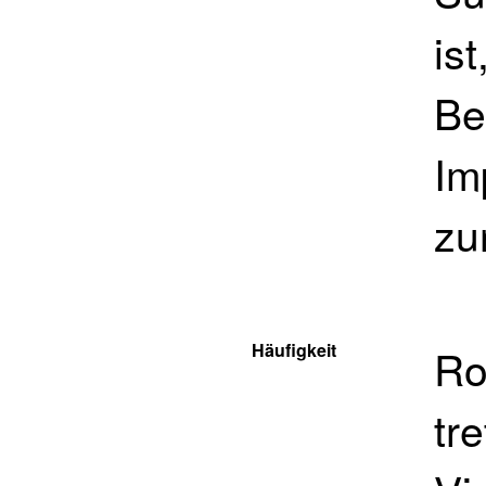
is
Be
Im
zu
Häufigkeit
Ro
tr