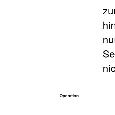
zu
hi
nu
Se
ni
Operation