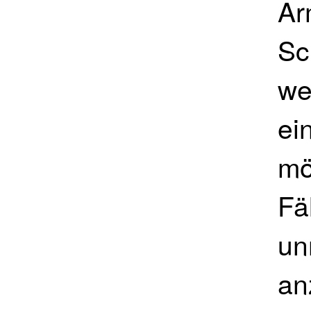
Ar
Sc
we
ei
mö
Fä
un
an