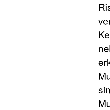
Ri
ve
Ke
ne
er
Mu
si
Mu