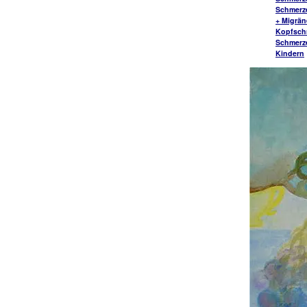
Schmerz
+ Migrä
Kopfsch
Schmerz
Kindern