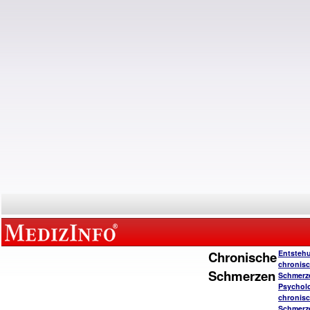
Chronische
Entsteh
chronisc
Schmerzen
Schmerz
Psychol
chronisc
Schmerz