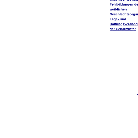
Fehlbildungen de
weiblichen
Geschlechtsorga
Lage- und
Haltungsverände
der Gebärmutter