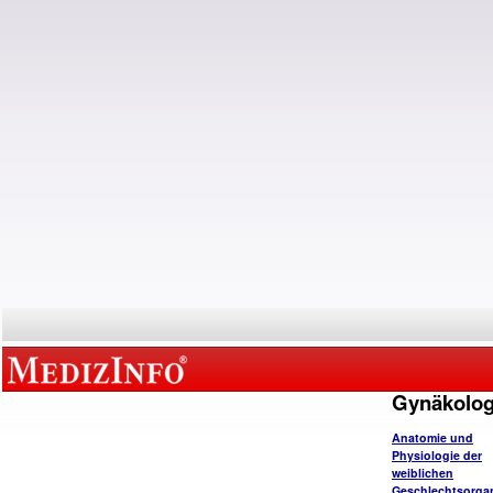
Gynäkolog
Anatomie und
Physiologie der
weiblichen
Geschlechtsorga