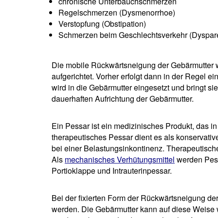
chronische Unterbauchschmerzen
Regelschmerzen (Dysmenorrhoe)
Verstopfung (Obstipation)
Schmerzen beim Geschlechtsverkehr (Dyspar
Die mobile Rückwärtsneigung der Gebärmutter w
aufgerichtet. Vorher erfolgt dann in der Regel e
wird in die Gebärmutter eingesetzt und bringt sie
dauerhaften Aufrichtung der Gebärmutter.
Ein Pessar ist ein medizinisches Produkt, das in
therapeutisches Pessar dient es als konservati
bei einer Belastungsinkontinenz. Therapeutisc
Als
mechanisches Verhütungsmittel
werden Pess
Portioklappe und Intrauterinpessar.
Bei der fixierten Form der Rückwärtsneigung d
werden. Die Gebärmutter kann auf diese Weise