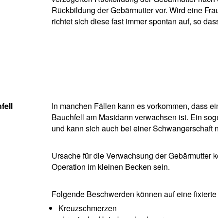
Rückbildung der Gebärmutter vor. Wird eine Fr
richtet sich diese fast immer spontan auf, so da
fell
In manchen Fällen kann es vorkommen, dass eine
Bauchfell am Mastdarm verwachsen ist. Ein sogena
und kann sich auch bei einer Schwangerschaft ni
Ursache für die Verwachsung der Gebärmutter
Operation im kleinen Becken sein.
Folgende Beschwerden können auf eine fixierte
Kreuzschmerzen