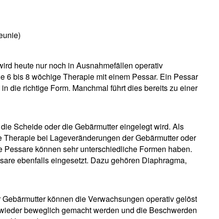
eunie)
ird heute nur noch in Ausnahmefällen operativ
ine 6 bis 8 wöchige Therapie mit einem Pessar. Ein Pessar
 in die richtige Form. Manchmal führt dies bereits zu einer
 die Scheide oder die Gebärmutter eingelegt wird. Als
ve Therapie bei Lageveränderungen der Gebärmutter oder
he Pessare können sehr unterschiedliche Formen haben.
are ebenfalls eingesetzt. Dazu gehören Diaphragma,
er Gebärmutter können die Verwachsungen operativ gelöst
 wieder beweglich gemacht werden und die Beschwerden