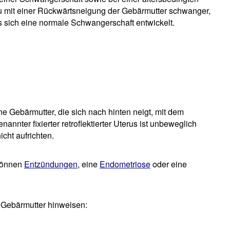
au mit einer Rückwärtsneigung der Gebärmutter schwanger,
ss sich eine normale Schwangerschaft entwickelt.
 Gebärmutter, die sich nach hinten neigt, mit dem
nnter fixierter retroflektierter Uterus ist unbeweglich
cht aufrichten.
 können
Entzündungen
, eine
Endometriose
oder eine
 Gebärmutter hinweisen: