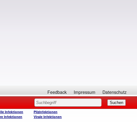
Feedback
Impressum
Datenschutz
lle Infektionen
Pilzinfektionen
re Infektionen
Virale Infektionen