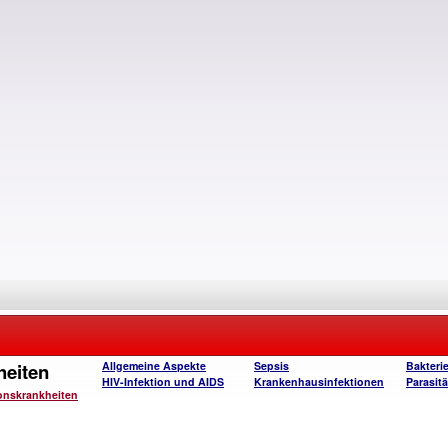
heiten
Allgemeine Aspekte
Sepsis
Bakterie
HIV-Infektion und AIDS
Krankenhausinfektionen
Parasitä
ionskrankheiten