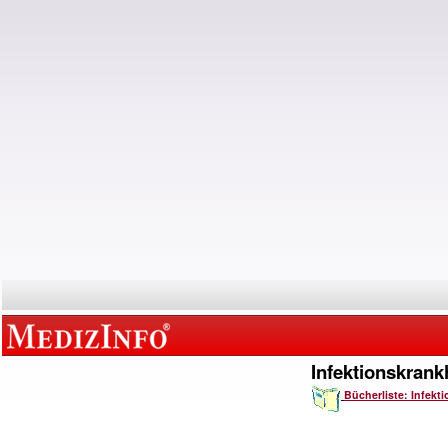
Infektionskrank
Bücherliste: Infekt