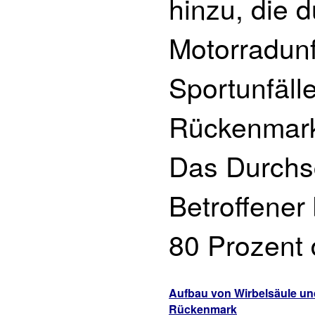
hinzu, die 
Motorradunf
Sportunfäll
Rückenmarks
Das Durchsc
Betroffener
80 Prozent 
Aufbau von Wirbelsäule un
Rückenmark