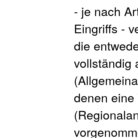
- je nach A
Eingriffs - 
die entwed
vollständig
(Allgemeina
denen eine 
(Regionalan
vorgenomme