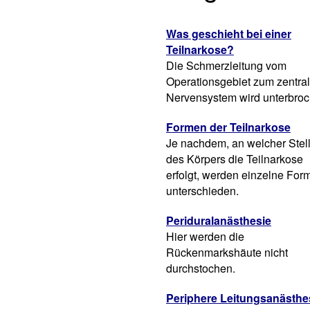
Was geschieht bei einer
Teilnarkose?
Die Schmerzleitung vom
Operationsgebiet zum zentra
Nervensystem wird unterbroc
Formen der Teilnarkose
Je nachdem, an welcher Stel
des Körpers die Teilnarkose
erfolgt, werden einzelne For
unterschieden.
Periduralanästhesie
Hier werden die
Rückenmarkshäute nicht
durchstochen.
Periphere Leitungsanästhe