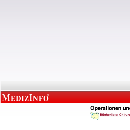
Operationen und
Bücherliste: Chirur