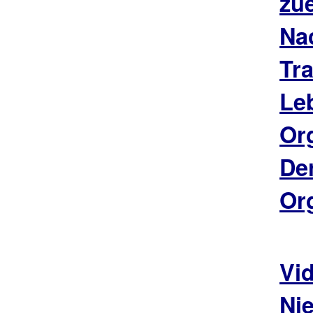
zu
Na
Tr
Le
Or
De
Or
Vi
Ni