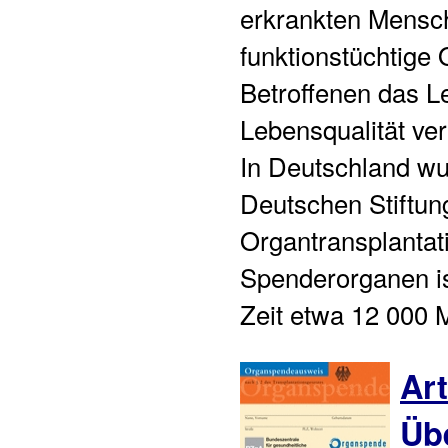
erkrankten Mensch
funktionstüchtige
Betroffenen das L
Lebensqualität ve
In Deutschland wur
Deutschen Stiftun
Organtransplantat
Spenderorganen is
Zeit etwa 12 000 
Art
Üb