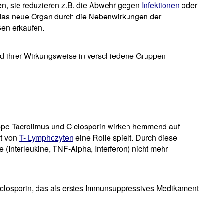
, sie reduzieren z.B. die Abwehr gegen
Infektionen
oder
 das neue Organ durch die Nebenwirkungen der
en erkaufen.
 ihrer Wirkungsweise in verschiedene Gruppen
ppe Tacrolimus und Ciclosporin wirken hemmend auf
ät von
T- Lymphozyten
eine Rolle spielt. Durch diese
 (Interleukine, TNF-Alpha, Interferon) nicht mehr
Ciclosporin, das als erstes Immunsuppressives Medikament