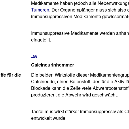
Medikamente haben jedoch alle Nebenwirkungen
Tumoren
. Der Organempfänger muss sich also
immunsuppressiven Medikamente gewissermaß
Immunsuppressive Medikamente werden anhand
eingeteilt.
Top
Calcineurinhemmer
fe für die
Die beiden Wirkstoffe dieser Medikamentengru
Calcineurin, einen Botenstoff, der für die Aktivit
Blockade kann die Zelle viele Abwehrbotenstoffe
produzieren, die Abwehr wird geschwächt.
Tacrolimus wirkt stärker immunsuppressiv als 
entwickelt wurde.