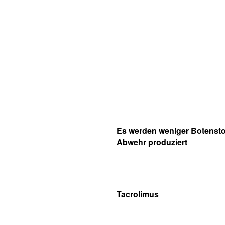
Es werden weniger Botenstof
Abwehr produziert
Tacrolimus