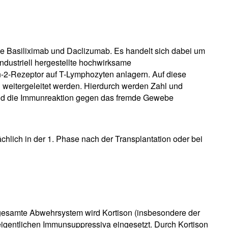
fe Basiliximab und Daclizumab. Es handelt sich dabei um
industriell hergestellte hochwirksame
n-2-Rezeptor auf T-Lymphozyten anlagern. Auf diese
 weitergeleitet werden. Hierdurch werden Zahl und
t und die Immunreaktion gegen das fremde Gewebe
chlich in der 1. Phase nach der Transplantation oder bei
gesamte Abwehrsystem wird Kortison (insbesondere der
 eigentlichen Immunsuppressiva eingesetzt. Durch Kortison