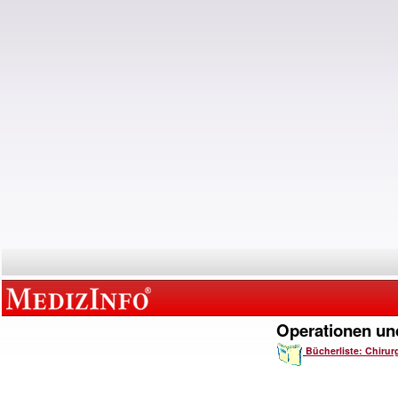
Operationen und
Bücherliste: Chirur