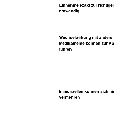
Einnahme exakt zur richtigen
notwendig
Wechselwirkung mit andere
Medikamente können zur A
führen
Immunzellen können sich ni
vermehren