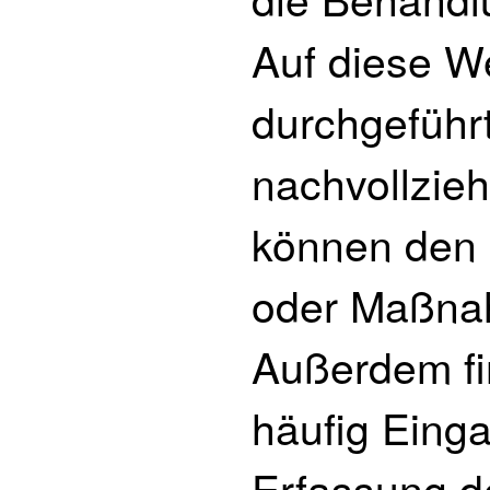
Auf diese We
durchgefüh
nachvollzie
können den
oder Maßna
Außerdem fi
häufig Einga
Erfassung d