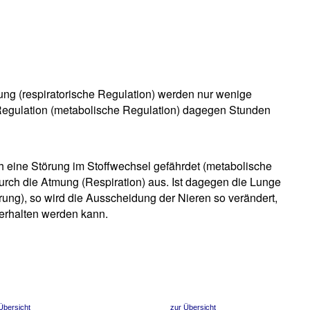
ung (respiratorische Regulation) werden nur wenige
 Regulation (metabolische Regulation) dagegen Stunden
h eine Störung im Stoffwechsel gefährdet (metabolische
durch die Atmung (Respiration) aus. Ist dagegen die Lunge
örung), so wird die Ausscheidung der Nieren so verändert,
erhalten werden kann.
Übersicht
zur Übersicht