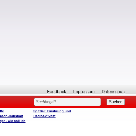
Feedback
Impressum
Datenschutz
ffe
Spezial: Ernährung und
asen-Haushalt
Radioaktivität
r - wie soll ich