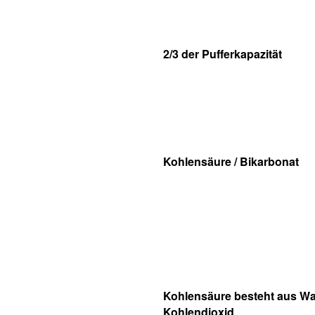
2/3 der Pufferkapazität
Kohlensäure / Bikarbonat
Kohlensäure besteht aus W
Kohlendioxid