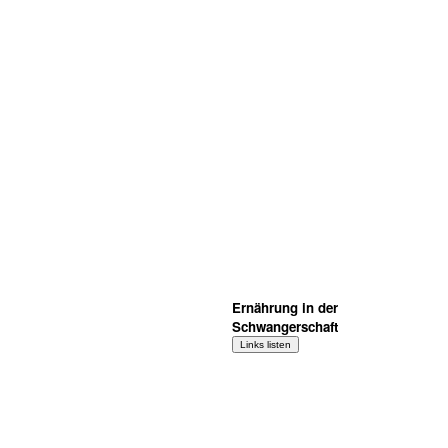
Ernährung in der
Schwangerschaft