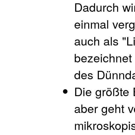
Dadurch wi
einmal verg
auch als "L
bezeichnet
des Dünnda
Die größte 
aber geht v
mikroskopis