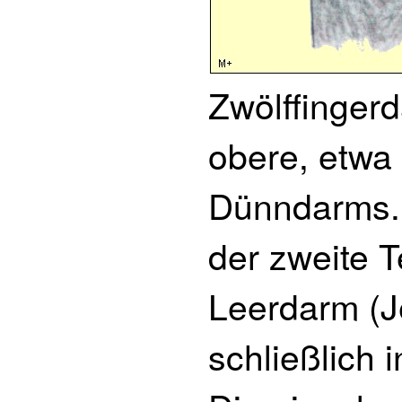
Zwölffinger
obere, etwa
Dünndarms. 
der zweite 
Leerdarm (J
schließlich