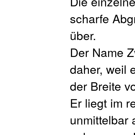
Die einzeln
scharfe Abg
über.
Der Name Z
daher, weil 
der Breite v
Er liegt im 
unmittelbar 