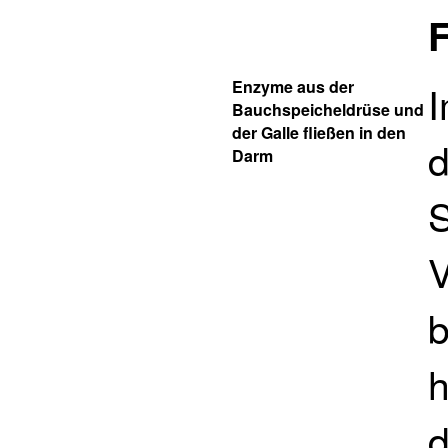
Enzyme aus der
I
Bauchspeicheldrüse und
der Galle fließen in den
d
Darm
S
b
h
d