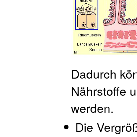
Dadurch kön
Nährstoffe 
werden.
Die Vergrö