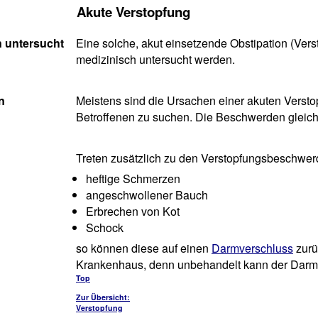
Akute Verstopfung
 untersucht
Eine solche, akut einsetzende Obstipation (Ver
medizinisch untersucht werden.
n
Meistens sind die Ursachen einer akuten Verst
Betroffenen zu suchen. Die Beschwerden gleich
Treten zusätzlich zu den Verstopfungsbeschwe
heftige Schmerzen
angeschwollener Bauch
Erbrechen von Kot
Schock
so können diese auf einen
Darmverschluss
zurü
Krankenhaus, denn unbehandelt kann der Darmve
Top
Zur Übersicht:
Verstopfung