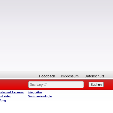
Feedback
Impressum
Datenschutz
Galle und Pankreas
Integrative
m-Leiden
Gastroenterologie
fung