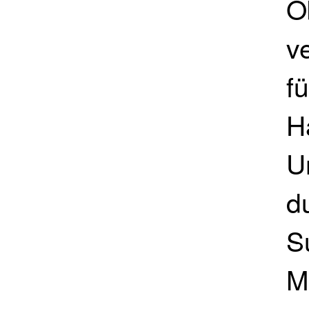
O
ve
f
H
U
d
S
M