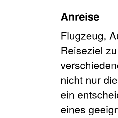
Anreise
Flugzeug, Au
Reiseziel zu
verschiedene
nicht nur di
ein entsche
eines geeign