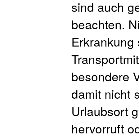
sind auch g
beachten. Ni
Erkrankung 
Transportmitt
besondere V
damit nicht
Urlaubsort 
hervorruft od