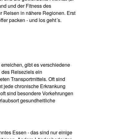
nd und der Fitness des
ür Reisen in nähere Regionen. Erst
fer packen - und los geht´s.
 erreichen, gibt es verschiedene
g des Reiseziels ein
ten Transportmittels. Oft sind
ht jede chronische Erkrankung
r oft sind besondere Vorkehrungen
rlaubsort gesundheitliche
tes Essen - das sind nur einige