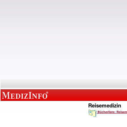
Reisemedizin
Bücherliste: Reisem