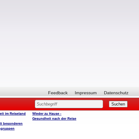
Feedback
Impressum
Datenschutz
it im Reiseland
Wieder zu Hause -
Gesundheit nach der Reise
it besonderen
ngruppen