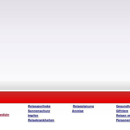
Reiseapotheke
Reiseplanung
Gesundhe
Sonnenschutz
Anreise
Gifttiere
edizin
Impfen
Reisen m
Reisekrankheiten
Persone