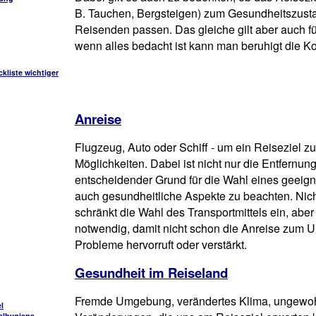
B. Tauchen, Bergsteigen) zum Gesundheitszusta
Reisenden passen. Das gleiche gilt aber auch f
wenn alles bedacht ist kann man beruhigt die Kof
liste wichtiger
Anreise
Flugzeug, Auto oder Schiff - um ein Reiseziel zu
Möglichkeiten. Dabei ist nicht nur die Entfernun
entscheidender Grund für die Wahl eines geeigne
auch gesundheitliche Aspekte zu beachten. Nic
schränkt die Wahl des Transportmittels ein, abe
notwendig, damit nicht schon die Anreise zum U
Probleme hervorruft oder verstärkt.
Gesundheit im Reiseland
Fremde Umgebung, verändertes Klima, ungewohn
l
elhygiene