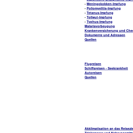
-
Meningokokken-Impfung
-
Poliomyelitis-Impfung
-
Tetanus-Impfung
-
Tollwut-Impfung
-
Typhus-Impfung
Malariavorbeugung
Krankenversicherung und Check
Dokumente und Adressen
Quellen
Flugreisen
Schiffsreisen - Seekrankheit
Autoreisen
Quellen
Akklimatisation an das Reisezie
Trinkwasser und Nahrungsmitt