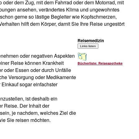
to oder dem Zug, mit dem Fahrrad oder dem Motorrad, mit
ebungen ansehen, verändertes Klima und ungewohntes
schon gerne so lästige Begleiter wie Kopfschmerzen,
halten hilft dem Körper, damit Sie Ihre Reise ungestört
Reisemedizin
ngenehmen oder negativen Aspekten
iner Reise können Krankheit
Bücherliste: Reiseapotheke
r oder Essen oder durch Unfälle
sche Versorgung oder Medikamente
 Einkauf sogar einfachster
ustellen, ist deshalb ein
r Reise. Der Inhalt der
sein, je nachdem, welches Ziel die
wie Sie reisen möchten.